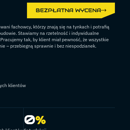
BEZPŁATNA WYCENA
wani fachowcy, którzy znają się na tynkach i potrafią
udowie. Stawiamy na rzetelność i indywidualne
 Pracujemy tak, by klient miał pewność, że wszystkie
nie – przebiegną sprawnie i bez niespodzianek.
ych klientów
0
%