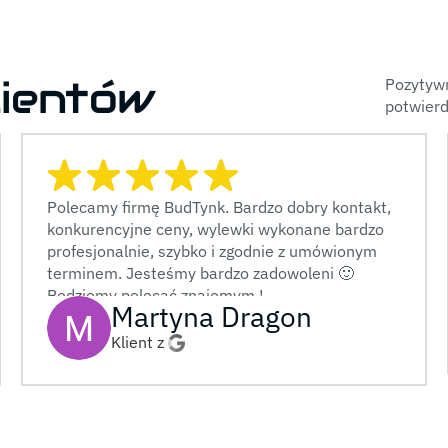
lientów
Pozytywn
potwierd
Polecamy firmę BudTynk. Bardzo dobry kontakt,
konkurencyjne ceny, wylewki wykonane bardzo
profesjonalnie, szybko i zgodnie z umówionym
terminem. Jesteśmy bardzo zadowoleni 🙂
Będziemy polecać znajomym !
Martyna Dragon
Klient z