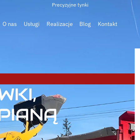
Precyzyjne tynki
O nas
Usługi
Realizacje
Blog
Kontakt
WKI,
 PIANĄ