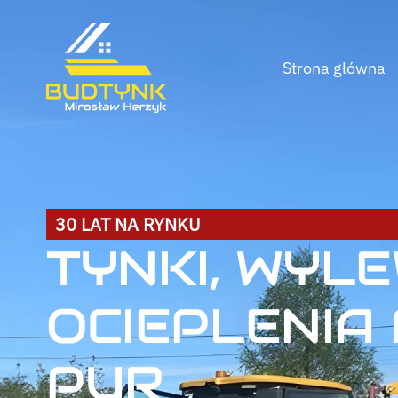
Strona główna
30 LAT NA RYNKU
TYNKI, WYLE
OCIEPLENIA
PUR