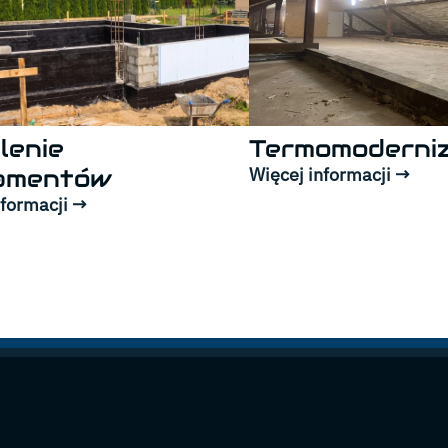
lenie
Termomoderniz
amentów
Więcej informacji →
nformacji →