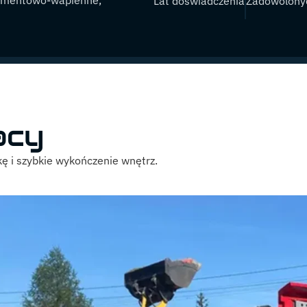
Lat doświadczenia
Zadowolonyc
acy
ę i szybkie wykończenie wnętrz.