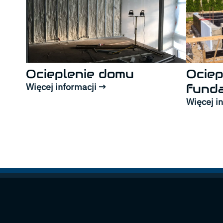
Ocieplenie domu
Ociep
Więcej informacji →
fund
Więcej i