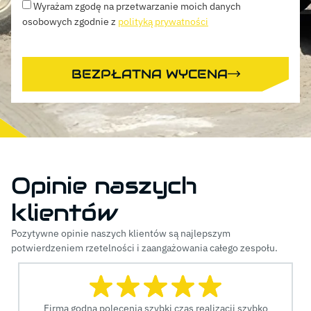
Wyrażam zgodę na przetwarzanie moich danych
osobowych zgodnie z
polityką prywatności
BEZPŁATNA WYCENA
Opinie naszych
klientów
Pozytywne opinie naszych klientów są najlepszym
potwierdzeniem rzetelności i zaangażowania całego zespołu.
Firma godna polecenia szybki czas realizacji szybko