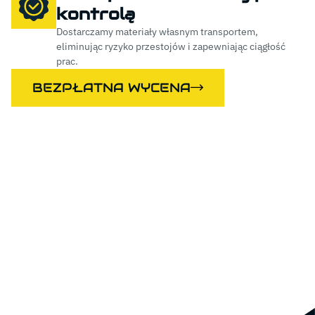
kontrolą
Dostarczamy materiały własnym transportem,
eliminując ryzyko przestojów i zapewniając ciągłość
prac.
BEZPŁATNA WYCENA