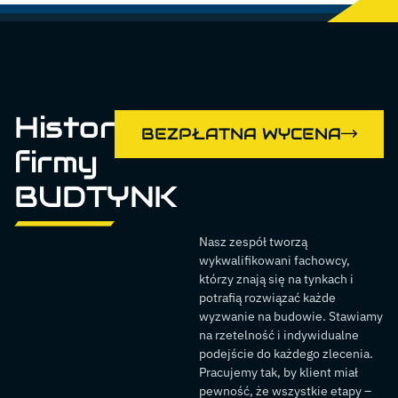
Historia
BEZPŁATNA WYCENA
firmy
BUDTYNK
Nasz zespół tworzą
wykwalifikowani fachowcy,
którzy znają się na tynkach i
potrafią rozwiązać każde
wyzwanie na budowie. Stawiamy
na rzetelność i indywidualne
podejście do każdego zlecenia.
Pracujemy tak, by klient miał
pewność, że wszystkie etapy –