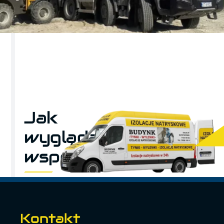
Jak
wygląda
współpraca
Kontakt