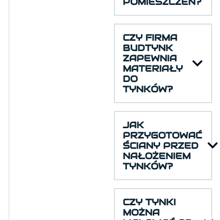
POMIESZCZEŃ?
CZY FIRMA
BUDTYNK
ZAPEWNIA
MATERIAŁY
DO
TYNKÓW?
JAK
PRZYGOTOWAĆ
ŚCIANY PRZED
NAŁOŻENIEM
TYNKÓW?
CZY TYNKI
MOŻNA