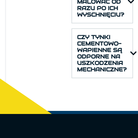
MALOWAĆ OD
RAZU PO ICH
WYSCHNIĘCIU?
CZY TYNKI
CEMENTOWO-
WAPIENNE SĄ
ODPORNE NA
USZKODZENIA
MECHANICZNE?