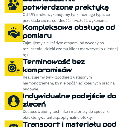
potwierdzone praktyką
Od 1995 roku wykonujemy tynki różnego typu, co
przekłada się na solidność i trwałość wykonania.
Kompleksowa obsługa od
pomiaru
Zajmujemy się każdym etapem, od wyceny po
rozliczenie, dzięki czemu klient ma wszystko z jednej
ręki.
Terminowość bez
kompromisów
Realizujemy tynki zgodnie z ustalonym
harmonogramem, by nie opóźniać kolejnych prac na
budowie.
Indywidualne podejście do
zleceń
Dostosowujemy technikę i materiały do specyfiki
obiektu, gwarantując optymalne efekty.
Transport i materiały pod