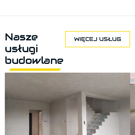
Nasze
WIĘCEJ USŁUG
usługi
budowlane